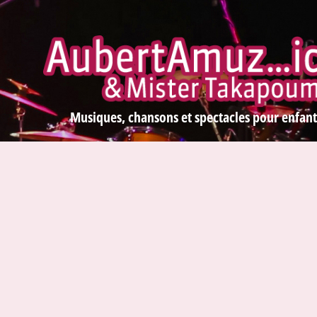
Musiques, chansons et spectacles pour enfant