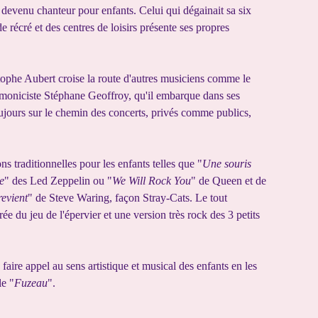
 devenu chanteur pour enfants. Celui qui dégainait sa six
 récré et des centres de loisirs présente ses propres
tophe Aubert croise la route d'autres musiciens comme le
rmoniciste Stéphane Geoffroy, qu'il embarque dans ses
oujours sur le chemin des concerts, privés comme publics,
…
traditionnelles pour les enfants telles que "
Une souris
e
" des Led Zeppelin ou "
We Will Rock You
" de Queen et de
evient
" de Steve Waring, façon Stray-Cats. Le tout
rée du jeu de l'épervier et une version très rock des 3 petits
aire appel au sens artistique et musical des enfants en les
le "
Fuzeau
".